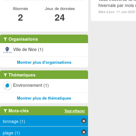
hivernale par mois
Abonnés
Jeux de données
Mise à jour: 11 Juin 2020
2
24
Organisations
Ville de Nice (1)
Montrer plus d'organisations
Thématiques
Environnement (1)
Montrer plus de thématiques
Mots-clés
Tout effacer
tonnage (1)
plage (1)