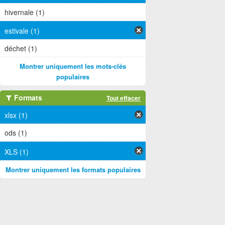
hivernale (1)
estivale (1)
déchet (1)
Montrer uniquement les mots-clés
populaires
Formats
Tout effacer
xlsx (1)
ods (1)
XLS (1)
Montrer uniquement les formats populaires