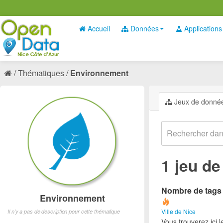
Accueil
Données
Applications
Thématiques
Environnement
Jeux de donné
1 jeu d
Nombre de tags e
Environnement
Ville de Nice
Il n'y a pas de description pour cette thématique
Vous trouverez ici 