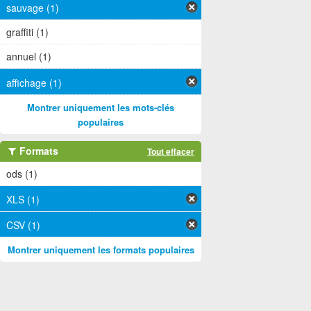
sauvage (1)
graffiti (1)
annuel (1)
affichage (1)
Montrer uniquement les mots-clés
populaires
Formats
Tout effacer
ods (1)
XLS (1)
CSV (1)
Montrer uniquement les formats populaires