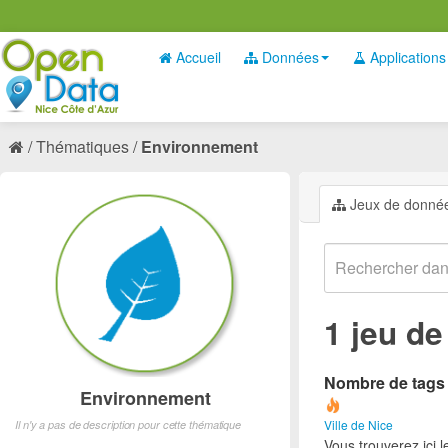
Accueil
Données
Applications
Thématiques
Environnement
Jeux de donné
1 jeu d
Nombre de tags e
Environnement
Ville de Nice
Il n'y a pas de description pour cette thématique
Vous trouverez ici 