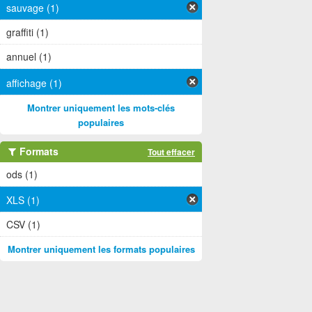
sauvage (1)
graffiti (1)
annuel (1)
affichage (1)
Montrer uniquement les mots-clés
populaires
Formats
Tout effacer
ods (1)
XLS (1)
CSV (1)
Montrer uniquement les formats populaires