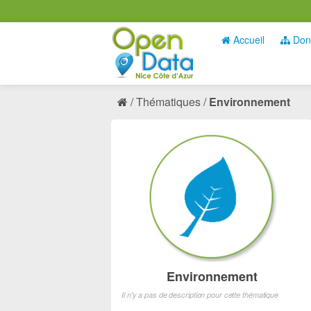
Accueil
Don
Thématiques
Environnement
Environnement
Il n'y a pas de description pour cette thématique