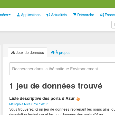
nées
Applications
Actualités
Démarche
Espac
Jeux de données
À propos
1 jeu de données trouvé
Liste descriptive des ports d'Azur
Métropole Nice Côte d'Azur
Vous trouverez ici un jeu de données reprenant les noms ainsi qu
description technique et les coordonnées des ports d'Azur.