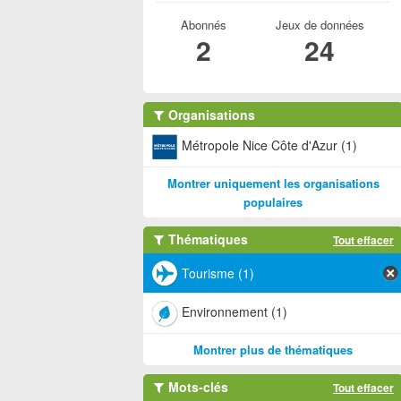
Abonnés
Jeux de données
2
24
Organisations
Métropole Nice Côte d'Azur (1)
Montrer uniquement les organisations
populaires
Thématiques
Tout effacer
Tourisme (1)
Environnement (1)
Montrer plus de thématiques
Mots-clés
Tout effacer