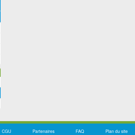
CGU
Partenaires
FAQ
Plan du site