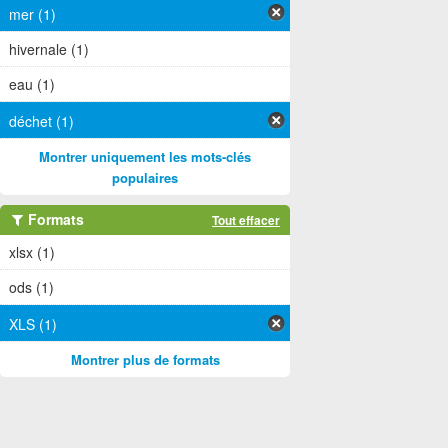
mer (1)
hivernale (1)
eau (1)
déchet (1)
Montrer uniquement les mots-clés
populaires
Formats
Tout effacer
xlsx (1)
ods (1)
XLS (1)
Montrer plus de formats