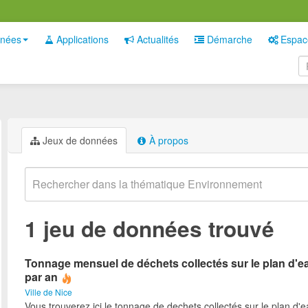
nées
Applications
Actualités
Démarche
Espac
Jeux de données
À propos
1 jeu de données trouvé
Tonnage mensuel de déchets collectés sur le plan d'ea
par an
Ville de Nice
Vous trouverez ici le tonnage de dechets collectés sur le plan d'