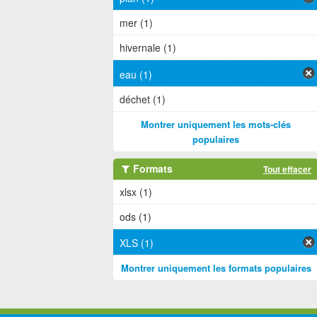
mer (1)
hivernale (1)
eau (1)
déchet (1)
Montrer uniquement les mots-clés
populaires
Formats
Tout effacer
xlsx (1)
ods (1)
XLS (1)
Montrer uniquement les formats populaires