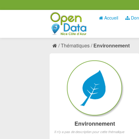
Accueil
Don
Thématiques
Environnement
Environnement
Il n'y a pas de description pour cette thématique