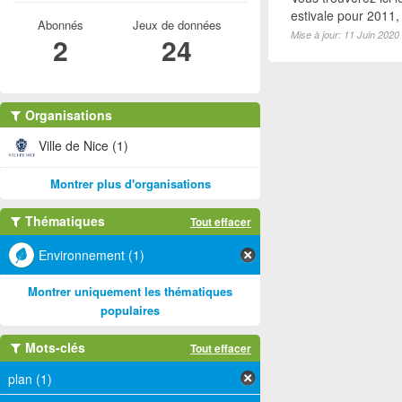
estivale pour 2011
Abonnés
Jeux de données
Mise à jour: 11 Juin 2020
2
24
Organisations
Ville de Nice (1)
Montrer plus d'organisations
Thématiques
Tout effacer
Environnement (1)
Montrer uniquement les thématiques
populaires
Mots-clés
Tout effacer
plan (1)