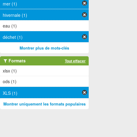
mer (1)
hivernale (1)
eau (1)
déchet (1)
Montrer plus de mots-clés
Formats
Tout effacer
xlsx (1)
ods (1)
XLS (1)
Montrer uniquement les formats populaires