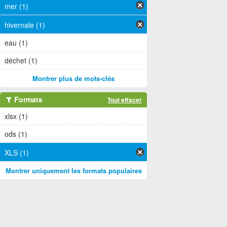
mer (1)
hivernale (1)
eau (1)
déchet (1)
Montrer plus de mots-clés
Formats
Tout effacer
xlsx (1)
ods (1)
XLS (1)
Montrer uniquement les formats populaires