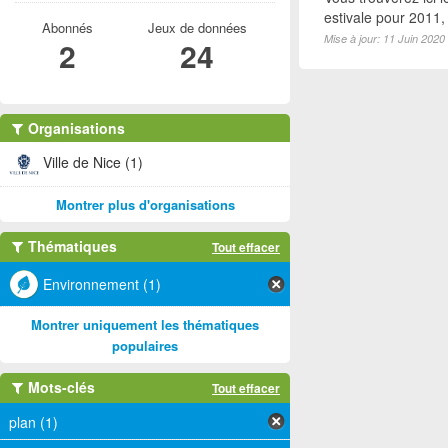
estivale pour 2011
Abonnés
Jeux de données
Mise à jour: 11 Juin 2020
2
24
Organisations
Ville de Nice (1)
Montrer plus d'organisations
Thématiques
Tout effacer
Environnement (1)
Montrer uniquement les thématiques
populaires
Mots-clés
Tout effacer
plan (1)