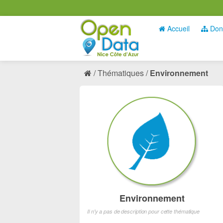
Accueil
Don
Thématiques
Environnement
Environnement
Il n'y a pas de description pour cette thématique