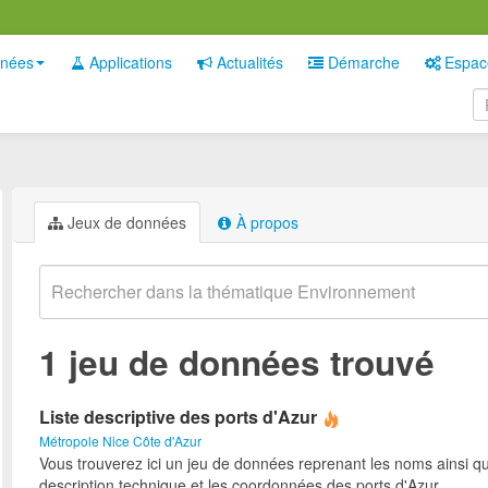
nées
Applications
Actualités
Démarche
Espac
Jeux de données
À propos
1 jeu de données trouvé
Liste descriptive des ports d'Azur
Métropole Nice Côte d'Azur
Vous trouverez ici un jeu de données reprenant les noms ainsi qu
description technique et les coordonnées des ports d'Azur.