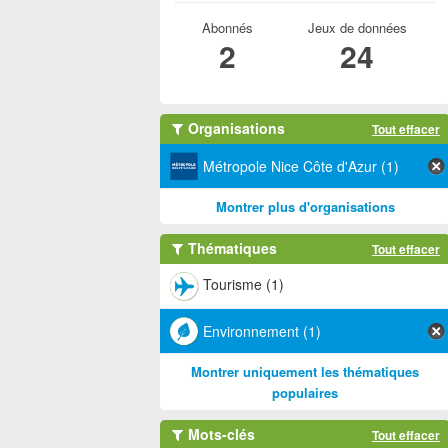
Abonnés
Jeux de données
2
24
Organisations
Tout effacer
Métropole Nice Côte d'Azur (1)
Montrer plus d'organisations
Thématiques
Tout effacer
Tourisme (1)
Environnement (1)
Montrer uniquement les thématiques
populaires
Mots-clés
Tout effacer