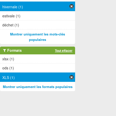
hivernale (1)
estivale (1)
déchet (1)
Montrer uniquement les mots-clés
populaires
Formats
Tout effacer
xlsx (1)
ods (1)
XLS (1)
Montrer uniquement les formats populaires