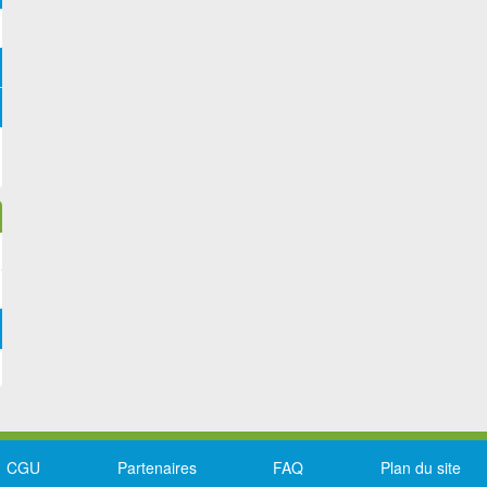
CGU
Partenaires
FAQ
Plan du site