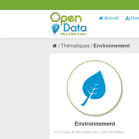
Accueil
Don
Thématiques
Environnement
Environnement
Il n'y a pas de description pour cette thématique