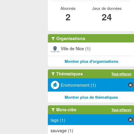
Abonnés
Jeux de données
2
24
Organisations
Ville de Nice (1)
Montrer plus d'organisations
Thématiques
Tout effacer
Environnement (1)
Montrer plus de thématiques
Mots-clés
Tout effacer
tags (1)
sauvage (1)