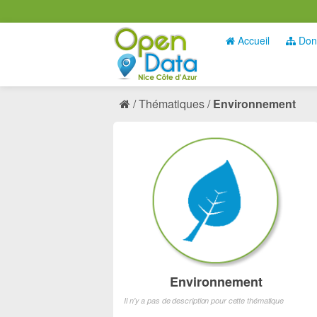
Accueil
Don
Thématiques
Environnement
Environnement
Il n'y a pas de description pour cette thématique