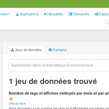
nées
Applications
Actualités
Démarche
Espac
Jeux de données
À propos
1 jeu de données trouvé
Nombre de tags et affiches nettoyés par mois et par a
Ville de Nice
Vous trouverez ici le nombre de tags et d'affichages sauvages ne