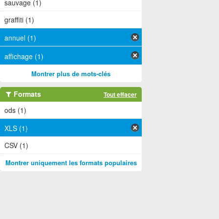
sauvage (1)
graffiti (1)
annuel (1)
affichage (1)
Montrer plus de mots-clés
Formats
Tout effacer
ods (1)
XLS (1)
CSV (1)
Montrer uniquement les formats populaires