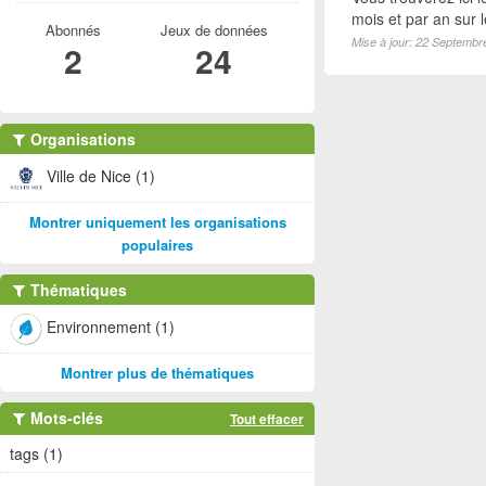
mois et par an sur 
Abonnés
Jeux de données
Mise à jour: 22 Septembr
2
24
Organisations
Ville de Nice (1)
Montrer uniquement les organisations
populaires
Thématiques
Environnement (1)
Montrer plus de thématiques
Mots-clés
Tout effacer
tags (1)