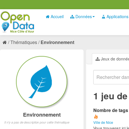
Accueil
Données
Applications
Thématiques
Environnement
Jeux de donné
1 jeu d
Nombre de tags e
Environnement
Ville de Nice
Il n'y a pas de description pour cette thématique
Vous trouverez ici 