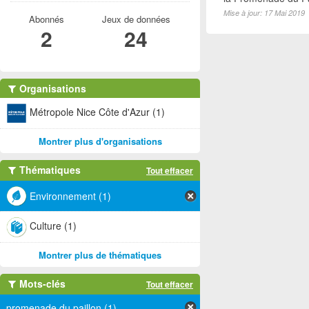
Mise à jour: 17 Mai 2019
Abonnés
Jeux de données
2
24
Organisations
Métropole Nice Côte d'Azur (1)
Montrer plus d'organisations
Thématiques
Tout effacer
Environnement (1)
Culture (1)
Montrer plus de thématiques
Mots-clés
Tout effacer
promenade du paillon (1)