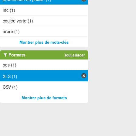
nfc (1)
coulée verte (1)
arbre (1)
Montrer plus de mots-clés
Formats
Tout effacer
ods (1)
XLS (1)
CSV (1)
Montrer plus de formats