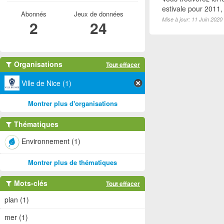
estivale pour 2011
Abonnés
Jeux de données
Mise à jour: 11 Juin 2020
2
24
Organisations
Tout effacer
Ville de Nice (1)
Montrer plus d'organisations
Thématiques
Environnement (1)
Montrer plus de thématiques
Mots-clés
Tout effacer
plan (1)
mer (1)