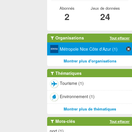
Abonnés
Jeux de données
2
24
Organisations
Tout effacer
Métropole Nice Côte d'Azur (1)
Montrer plus d'organisations
Thématiques
Tourisme (1)
Environnement (1)
Montrer plus de thématiques
Mots-clés
Tout effacer
port (1)