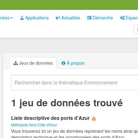
nées
Applications
Actualités
Démarche
Espac
Jeux de données
À propos
1 jeu de données trouvé
Liste descriptive des ports d'Azur
Métropole Nice Côte d'Azur
Vous trouverez ici un jeu de données reprenant les noms ainsi qu
description technique et les coordonnées des ports d'Azur.