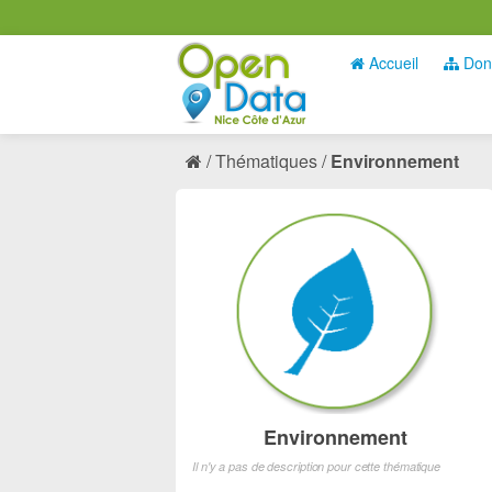
Accueil
Don
Thématiques
Environnement
Environnement
Il n'y a pas de description pour cette thématique