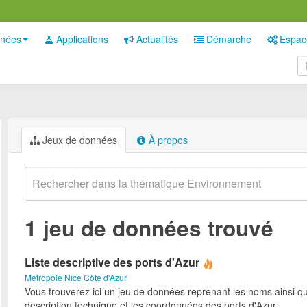
nées
Applications
Actualités
Démarche
Espac
Jeux de données
À propos
1 jeu de données trouvé
Liste descriptive des ports d'Azur
Métropole Nice Côte d'Azur
Vous trouverez ici un jeu de données reprenant les noms ainsi qu
description technique et les coordonnées des ports d'Azur.