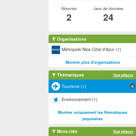
Abonnés
Jeux de données
2
24
Organisations
Métropole Nice Côte d'Azur (1)
Montrer plus d'organisations
Thématiques
Tout effacer
Tourisme (1)
Environnement (1)
Montrer uniquement les thématiques
populaires
Mots-clés
Tout effacer