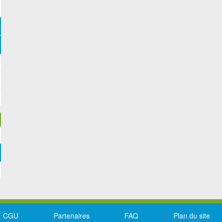
CGU
Partenaires
FAQ
Plan du site