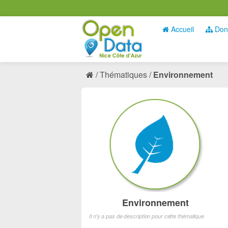
Accueil
Don
Thématiques
Environnement
Environnement
Il n'y a pas de description pour cette thématique