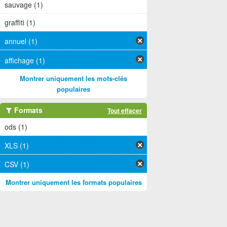
sauvage (1)
graffiti (1)
annuel (1)
affichage (1)
Montrer uniquement les mots-clés
populaires
Formats
Tout effacer
ods (1)
XLS (1)
CSV (1)
Montrer uniquement les formats populaires