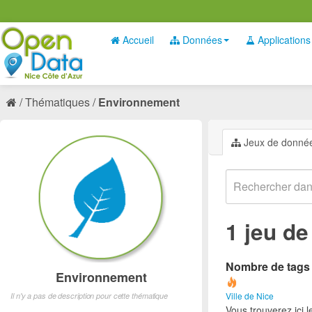
Accueil
Données
Applications
Thématiques
Environnement
Jeux de donné
1 jeu d
Nombre de tags e
Environnement
Ville de Nice
Il n'y a pas de description pour cette thématique
Vous trouverez ici 