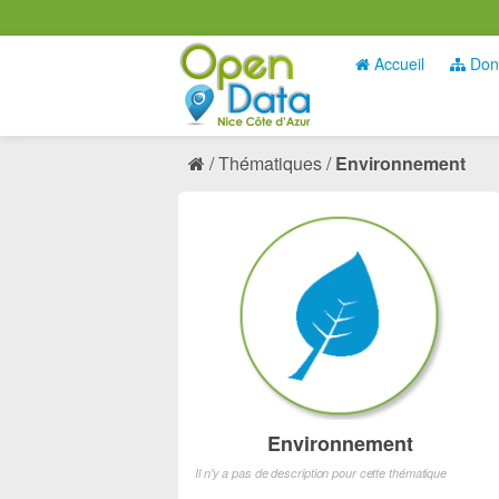
Accueil
Don
Thématiques
Environnement
Environnement
Il n'y a pas de description pour cette thématique