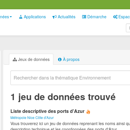
nées
Applications
Actualités
Démarche
Espac
Jeux de données
À propos
1 jeu de données trouvé
Liste descriptive des ports d'Azur
Métropole Nice Côte d'Azur
Vous trouverez ici un jeu de données reprenant les noms ainsi qu
description technique et les coordonnées des ports d'Azur.