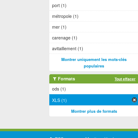
port (1)
métropole (1)
mer (1)
carenage (1)
avitaillement (1)
Montrer uniquement les mots-clés
populaires
Formats
Tout effacer
ods (1)
XLS (1)
Montrer plus de formats