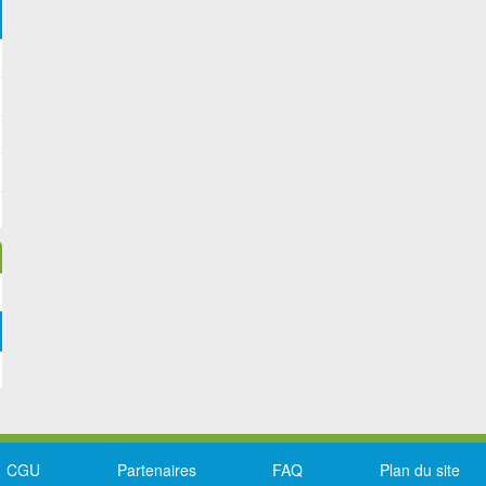
CGU
Partenaires
FAQ
Plan du site