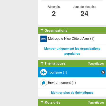
Abonnés
Jeux de données
2
24
Organisations
Métropole Nice Côte d'Azur (1)
Montrer uniquement les organisations
populaires
Thématiques
Tout effacer
Tourisme (1)
Environnement (1)
Montrer plus de thématiques
Mots-clés
Tout effacer