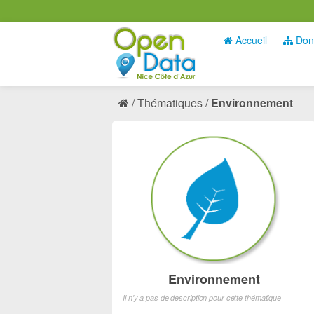
Accueil
Don
Thématiques
Environnement
Environnement
Il n'y a pas de description pour cette thématique