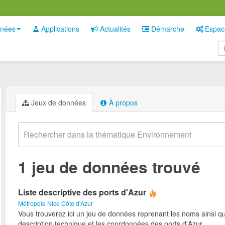
nées
Applications
Actualités
Démarche
Espac
Jeux de données
À propos
1 jeu de données trouvé
Liste descriptive des ports d'Azur
Métropole Nice Côte d'Azur
Vous trouverez ici un jeu de données reprenant les noms ainsi qu
description technique et les coordonnées des ports d'Azur.