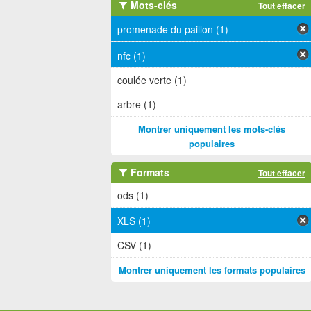
Mots-clés
Tout effacer
promenade du paillon (1)
nfc (1)
coulée verte (1)
arbre (1)
Montrer uniquement les mots-clés
populaires
Formats
Tout effacer
ods (1)
XLS (1)
CSV (1)
Montrer uniquement les formats populaires