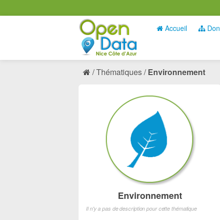
Accueil
Don
Thématiques
Environnement
Environnement
Il n'y a pas de description pour cette thématique