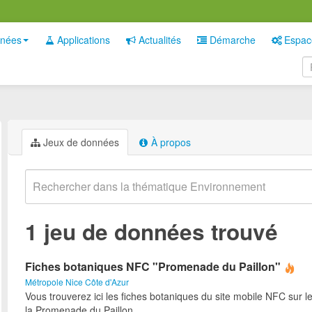
nées
Applications
Actualités
Démarche
Espac
Jeux de données
À propos
1 jeu de données trouvé
Fiches botaniques NFC "Promenade du Paillon"
Métropole Nice Côte d'Azur
Vous trouverez ici les fiches botaniques du site mobile NFC sur l
la Promenade du Paillon.