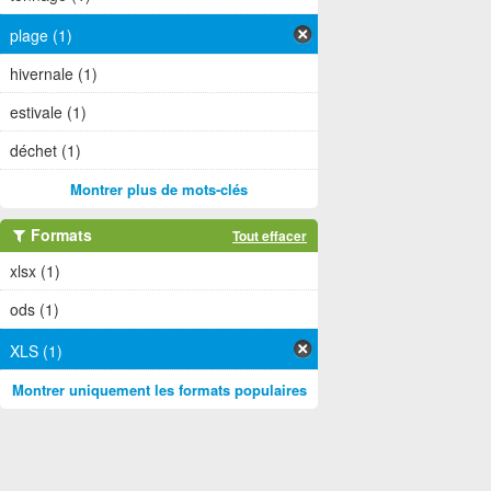
plage (1)
hivernale (1)
estivale (1)
déchet (1)
Montrer plus de mots-clés
Formats
Tout effacer
xlsx (1)
ods (1)
XLS (1)
Montrer uniquement les formats populaires