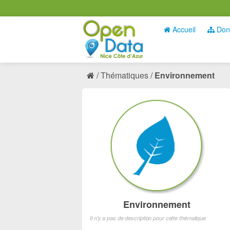
Accueil
Don
Thématiques
Environnement
Environnement
Il n'y a pas de description pour cette thématique