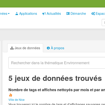
nées
Applications
Actualités
Démarche
Espac
Jeux de données
À propos
5 jeux de données trouvés
Nombre de tags et affiches nettoyés par mois et par a
Ville de Nice
Vous trouverez ici le nombre de tags et d'affichages sauvages ne