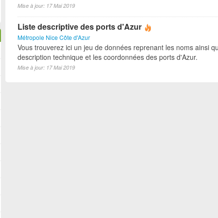
Mise à jour: 17 Mai 2019
Liste descriptive des ports d'Azur
Métropole Nice Côte d'Azur
Vous trouverez ici un jeu de données reprenant les noms ainsi qu
description technique et les coordonnées des ports d'Azur.
Mise à jour: 17 Mai 2019