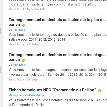
mois et par an sur le territoire communal à partir de 2011.
Mise à jour: 22 Septembre 2020
Tonnage mensuel de déchets collectés sur le plan d'ea
par an
Ville de Nice
Vous trouverez ici le tonnage de dechets collectés sur le plan d'
estivale pour 2011, 2012, 2013, 2014
Mise à jour: 11 Juin 2020
Tonnage mensuel de déchets collectés sur les plages 
par an
Ville de Nice
Vous trouverez ici les tonnages de dechets collectés sur les plag
hivernale par mois durant l'année 2011, 2012, 2013, 2014, 2015
Mise à jour: 11 Juin 2020
Fiches botaniques NFC "Promenade du Paillon"
Métropole Nice Côte d'Azur
Vous trouverez ici les fiches botaniques du site mobile NFC sur l
la Promenade du Paillon.