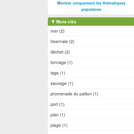
Montrer uniquement les thématiques
populaires
Mots-clés
mer (2)
hivernale (2)
déchet (2)
tonnage (1)
tags (1)
sauvage (1)
promenade du paillon (1)
port (1)
plan (1)
plage (1)