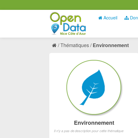
Accueil
Don
Thématiques
Environnement
Environnement
Il n'y a pas de description pour cette thématique