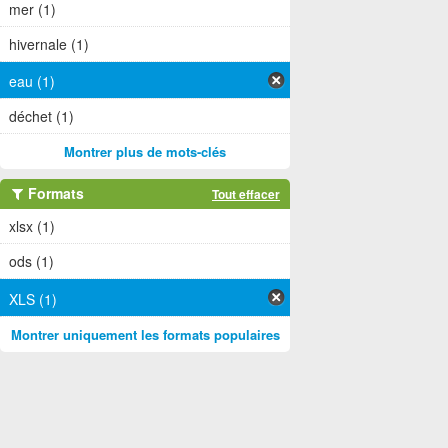
mer (1)
hivernale (1)
eau (1)
déchet (1)
Montrer plus de mots-clés
Formats
Tout effacer
xlsx (1)
ods (1)
XLS (1)
Montrer uniquement les formats populaires