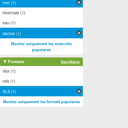
mer (1)
hivernale (1)
eau (1)
déchet (1)
Montrer uniquement les mots-clés
populaires
Formats
Tout effacer
xlsx (1)
ods (1)
XLS (1)
Montrer uniquement les formats populaires