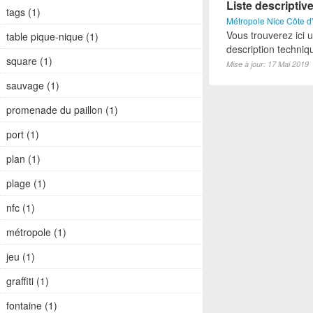
Liste descriptiv
tags (1)
Métropole Nice Côte d
Vous trouverez ici 
table pique-nique (1)
description techniq
square (1)
Mise à jour: 17 Mai 2019
sauvage (1)
promenade du paillon (1)
port (1)
plan (1)
plage (1)
nfc (1)
métropole (1)
jeu (1)
graffiti (1)
fontaine (1)