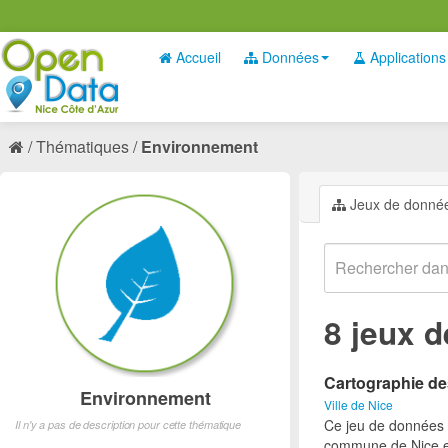
Accueil
Données
Applications
Thématiques
Environnement
Jeux de donné
8 jeux 
Cartographie d
Environnement
Ville de Nice
Ce jeu de données 
Il n'y a pas de description pour cette thématique
commune de Nice et 