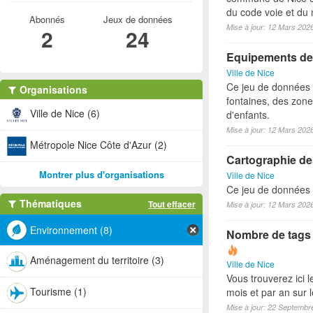
du code voie et du 
Abonnés
Jeux de données
Mise à jour: 12 Mars 202
2
24
Equipements des 
Ville de Nice
Ce jeu de données p
Organisations
fontaines, des zone
Ville de Nice (6)
d'enfants.
Mise à jour: 12 Mars 202
Métropole Nice Côte d'Azur (2)
Cartographie des
Montrer plus d'organisations
Ville de Nice
Ce jeu de données lo
Thématiques
Tout effacer
Mise à jour: 12 Mars 202
Environnement (8)
Nombre de tags e
Aménagement du territoire (3)
Ville de Nice
Vous trouverez ici 
Tourisme (1)
mois et par an sur 
Mise à jour: 22 Septembr