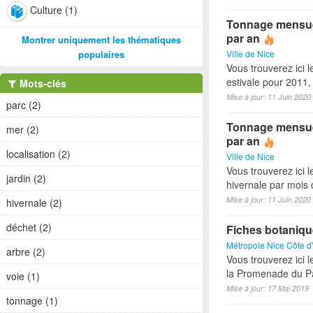
Culture (1)
Tonnage mensuel 
par an
Montrer uniquement les thématiques
populaires
Ville de Nice
Vous trouverez ici 
estivale pour 2011
Mots-clés
Mise à jour: 11 Juin 2020
parc (2)
Tonnage mensuel
mer (2)
par an
localisation (2)
Ville de Nice
Vous trouverez ici 
jardin (2)
hivernale par mois
Mise à jour: 11 Juin 2020
hivernale (2)
déchet (2)
Fiches botaniq
Métropole Nice Côte d
arbre (2)
Vous trouverez ici 
la Promenade du Pa
voie (1)
Mise à jour: 17 Mai 2019
tonnage (1)