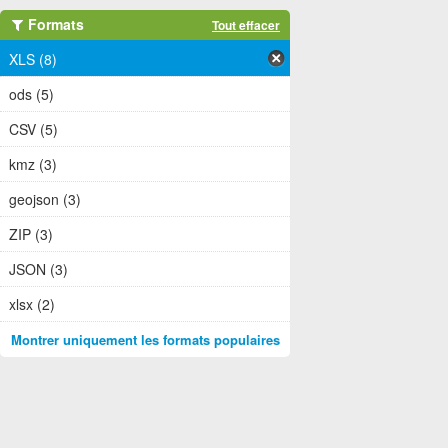
Formats
Tout effacer
XLS (8)
ods (5)
CSV (5)
kmz (3)
geojson (3)
ZIP (3)
JSON (3)
xlsx (2)
Montrer uniquement les formats populaires