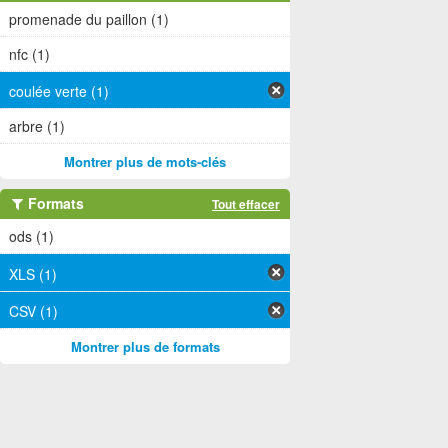
promenade du paillon (1)
nfc (1)
coulée verte (1)
arbre (1)
Montrer plus de mots-clés
Formats
Tout effacer
ods (1)
XLS (1)
CSV (1)
Montrer plus de formats