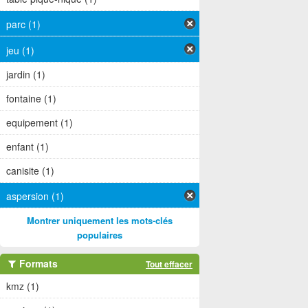
parc (1)
jeu (1)
jardin (1)
fontaine (1)
equipement (1)
enfant (1)
canisite (1)
aspersion (1)
Montrer uniquement les mots-clés
populaires
Formats
Tout effacer
kmz (1)