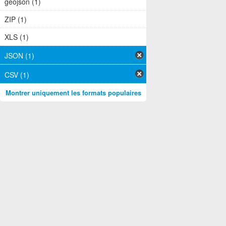
geojson (1)
ZIP (1)
XLS (1)
JSON (1)
CSV (1)
Montrer uniquement les formats populaires