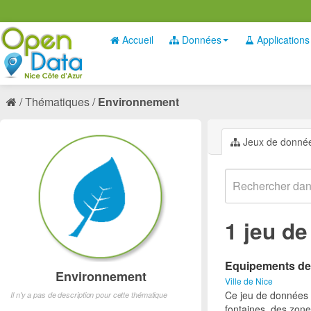
Accueil
Données
Applications
Thématiques
Environnement
Jeux de donné
1 jeu d
Equipements des 
Environnement
Ville de Nice
Ce jeu de données p
Il n'y a pas de description pour cette thématique
fontaines, des zone