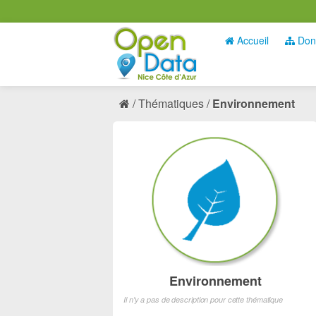
Accueil
Don
Thématiques
Environnement
Environnement
Il n'y a pas de description pour cette thématique