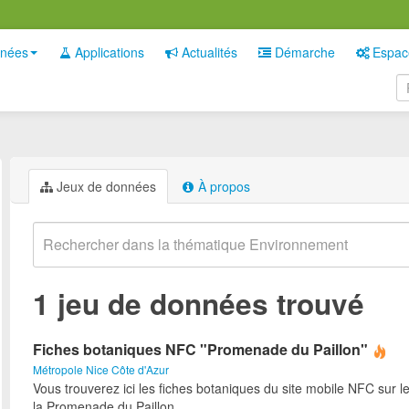
nées
Applications
Actualités
Démarche
Espac
Jeux de données
À propos
1 jeu de données trouvé
Fiches botaniques NFC "Promenade du Paillon"
Métropole Nice Côte d'Azur
Vous trouverez ici les fiches botaniques du site mobile NFC sur l
la Promenade du Paillon.