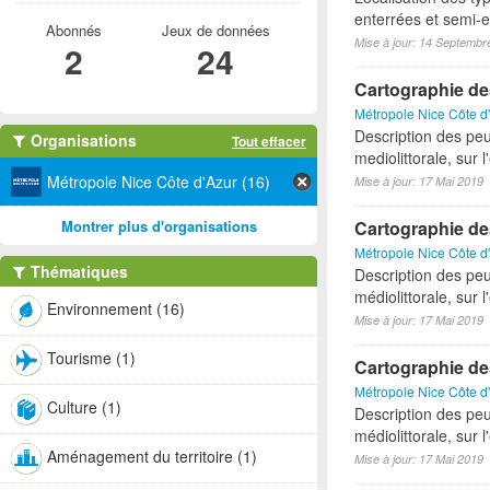
enterrées et semi-en
Abonnés
Jeux de données
Mise à jour: 14 Septembr
2
24
Cartographie de
Métropole Nice Côte d
Description des peu
Organisations
Tout effacer
mediolittorale, sur 
Métropole Nice Côte d'Azur (16)
Mise à jour: 17 Mai 2019
Montrer plus d'organisations
Cartographie de
Métropole Nice Côte d
Thématiques
Description des pe
médiolittorale, sur 
Environnement (16)
Mise à jour: 17 Mai 2019
Tourisme (1)
Cartographie de
Métropole Nice Côte d
Culture (1)
Description des pe
médiolittorale, sur 
Aménagement du territoire (1)
Mise à jour: 17 Mai 2019