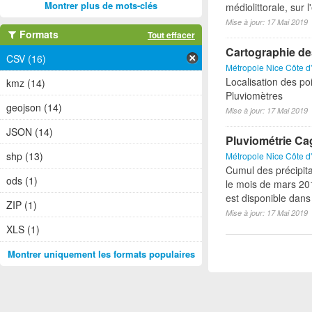
Montrer plus de mots-clés
médiolittorale, sur 
Mise à jour: 17 Mai 2019
Formats
Tout effacer
Cartographie des
CSV (16)
Métropole Nice Côte d
Localisation des po
kmz (14)
Pluviomètres
geojson (14)
Mise à jour: 17 Mai 2019
JSON (14)
Pluviométrie Ca
shp (13)
Métropole Nice Côte d
Cumul des précipit
ods (1)
le mois de mars 201
est disponible dans 
ZIP (1)
Mise à jour: 17 Mai 2019
XLS (1)
Montrer uniquement les formats populaires