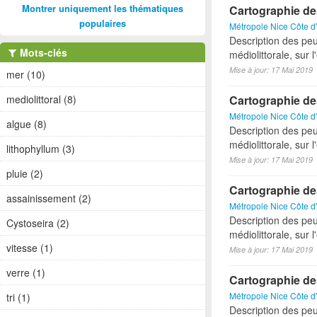
Montrer uniquement les thématiques
Cartographie de
populaires
Métropole Nice Côte d
Description des peu
Mots-clés
médiolittorale, sur 
Mise à jour: 17 Mai 2019
mer (10)
mediolittoral (8)
Cartographie des
Métropole Nice Côte d
algue (8)
Description des peu
médiolittorale, sur 
lithophyllum (3)
Mise à jour: 17 Mai 2019
pluie (2)
Cartographie de
assainissement (2)
Métropole Nice Côte d
Description des peu
Cystoseira (2)
médiolittorale, sur 
vitesse (1)
Mise à jour: 17 Mai 2019
verre (1)
Cartographie de
Métropole Nice Côte d
tri (1)
Description des peu