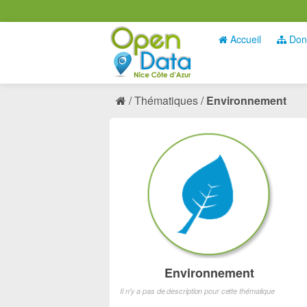
Accueil
Don
Thématiques
Environnement
Environnement
Il n'y a pas de description pour cette thématique