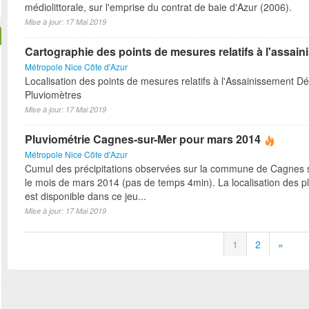
médiolittorale, sur l'emprise du contrat de baie d'Azur (2006).
Mise à jour: 17 Mai 2019
Cartographie des points de mesures relatifs à l'assai
Métropole Nice Côte d'Azur
Localisation des points de mesures relatifs à l'Assainissement D
Pluviomètres
Mise à jour: 17 Mai 2019
Pluviométrie Cagnes-sur-Mer pour mars 2014
Métropole Nice Côte d'Azur
Cumul des précipitations observées sur la commune de Cagnes 
le mois de mars 2014 (pas de temps 4min). La localisation des p
est disponible dans ce jeu...
Mise à jour: 17 Mai 2019
1
2
»