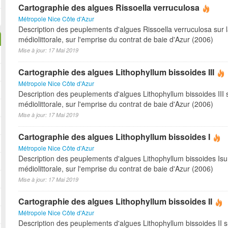
Cartographie des algues Rissoella verruculosa
Métropole Nice Côte d'Azur
Description des peuplements d'algues Rissoella verruculosa sur 
médiolittorale, sur l'emprise du contrat de baie d'Azur (2006)
Mise à jour: 17 Mai 2019
Cartographie des algues Lithophyllum bissoides III
Métropole Nice Côte d'Azur
Description des peuplements d'algues Lithophyllum bissoides III 
médiolittorale, sur l'emprise du contrat de baie d'Azur (2006)
Mise à jour: 17 Mai 2019
Cartographie des algues Lithophyllum bissoides I
Métropole Nice Côte d'Azur
Description des peuplements d'algues Lithophyllum bissoides Isu
médiolittorale, sur l'emprise du contrat de baie d'Azur (2006)
Mise à jour: 17 Mai 2019
Cartographie des algues Lithophyllum bissoides II
Métropole Nice Côte d'Azur
Description des peuplements d'algues Lithophyllum bissoides II s