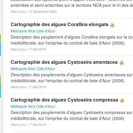
enterrées et semi-enterrées sur le territoire NCA pour le tri des d
Mise à jour: 14 Septembre 2020
Cartographie des algues Corallina elongata
Métropole Nice Côte d'Azur
Description des peuplement d'algues Corallina elongata sur la z
mediolittorale, sur l'emprise du contrat de baie d'Azur (2006).
Mise à jour: 17 Mai 2019
Cartographie des algues Cystoseira amentacea
Métropole Nice Côte d'Azur
Description des peuplements d'algues Cystoseira amentacea sur
médiolittorale, sur l'emprise du contrat de baie d'Azur (2006)
Mise à jour: 17 Mai 2019
Cartographie des algues Cystoseira compressa
Métropole Nice Côte d'Azur
Description des peuplements d'algues Cystoseira compressa sur
médiolittorale, sur l'emprise du contrat de baie d'Azur (2006)
Mise à jour: 17 Mai 2019