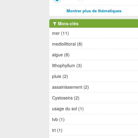
Montrer plus de thématiques
Mots-clés
mer (11)
mediolittoral (8)
algue (8)
lithophyllum (3)
pluie (2)
assainissement (2)
Cystoseira (2)
usage du sol (1)
tvb (1)
tri (1)