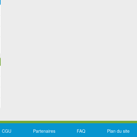
CGU
Partenaires
FAQ
Plan du site