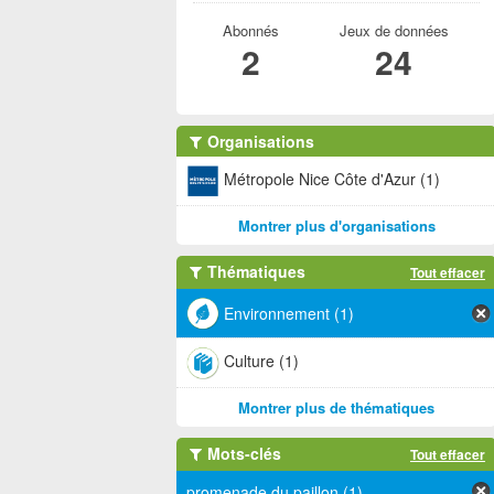
Abonnés
Jeux de données
2
24
Organisations
Métropole Nice Côte d'Azur (1)
Montrer plus d'organisations
Thématiques
Tout effacer
Environnement (1)
Culture (1)
Montrer plus de thématiques
Mots-clés
Tout effacer
promenade du paillon (1)