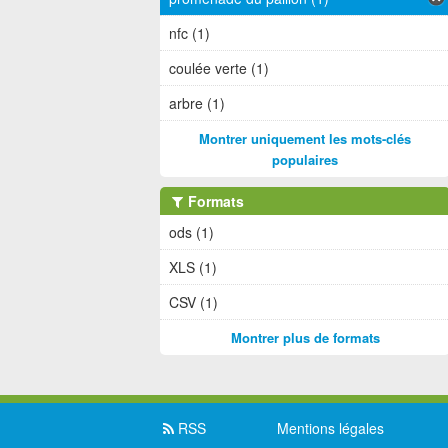
nfc (1)
coulée verte (1)
arbre (1)
Montrer uniquement les mots-clés
populaires
Formats
ods (1)
XLS (1)
CSV (1)
Montrer plus de formats
RSS
Mentions légales