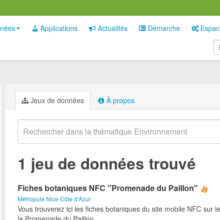
nées
Applications
Actualités
Démarche
Espac
Jeux de données
À propos
1 jeu de données trouvé
Fiches botaniques NFC "Promenade du Paillon"
Métropole Nice Côte d'Azur
Vous trouverez ici les fiches botaniques du site mobile NFC sur l
la Promenade du Paillon.