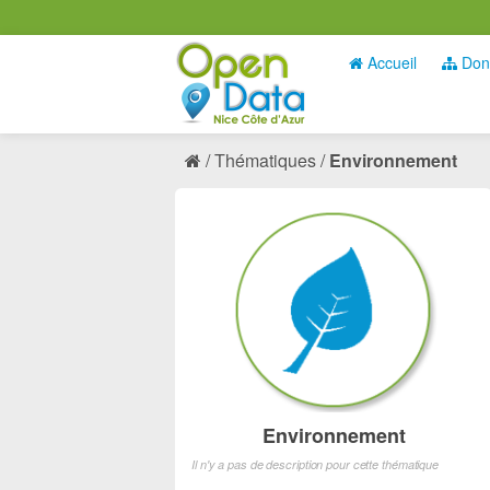
Accueil
Don
Thématiques
Environnement
Environnement
Il n'y a pas de description pour cette thématique