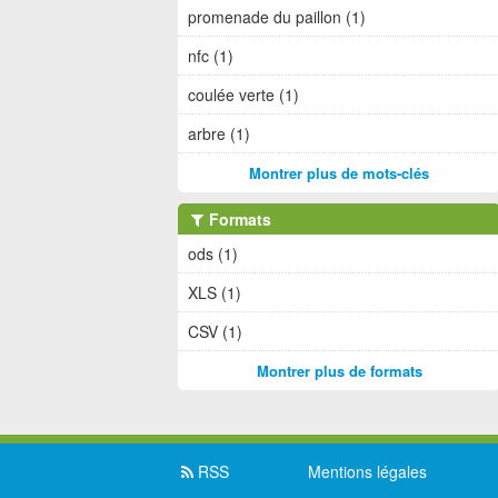
promenade du paillon (1)
nfc (1)
coulée verte (1)
arbre (1)
Montrer plus de mots-clés
Formats
ods (1)
XLS (1)
CSV (1)
Montrer plus de formats
RSS
Mentions légales