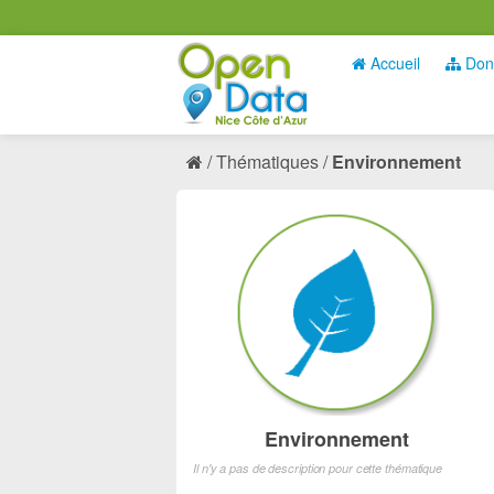
Accueil
Don
Thématiques
Environnement
Environnement
Il n'y a pas de description pour cette thématique