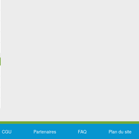
CGU
Partenaires
FAQ
Plan du site