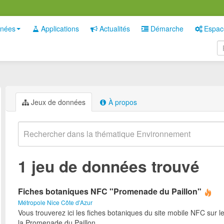
nées
Applications
Actualités
Démarche
Espac
Jeux de données
À propos
1 jeu de données trouvé
Fiches botaniques NFC "Promenade du Paillon"
Métropole Nice Côte d'Azur
Vous trouverez ici les fiches botaniques du site mobile NFC sur l
la Promenade du Paillon.