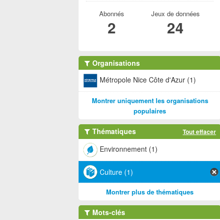
Abonnés
Jeux de données
2
24
Organisations
Métropole Nice Côte d'Azur (1)
Montrer uniquement les organisations
populaires
Thématiques
Tout effacer
Environnement (1)
Culture (1)
Montrer plus de thématiques
Mots-clés