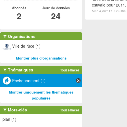
estivale pour 2011
Abonnés
Jeux de données
Mise à jour: 11 Juin 2020
2
24
Organisations
Ville de Nice (1)
Montrer plus d'organisations
Thématiques
Tout effacer
Environnement (1)
Montrer uniquement les thématiques
populaires
Mots-clés
Tout effacer
plan (1)