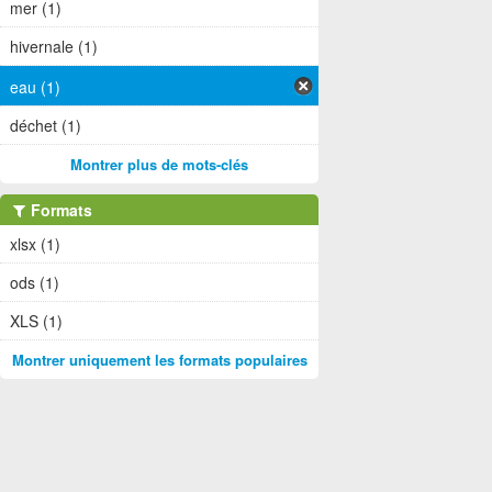
mer (1)
hivernale (1)
eau (1)
déchet (1)
Montrer plus de mots-clés
Formats
xlsx (1)
ods (1)
XLS (1)
Montrer uniquement les formats populaires