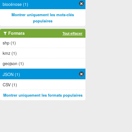
biocénose (1)
Montrer uniquement les mots-clés
populaires
Formats
Tout effacer
shp (1)
kmz (1)
geojson (1)
JSON (1)
CSV (1)
Montrer uniquement les formats populaires