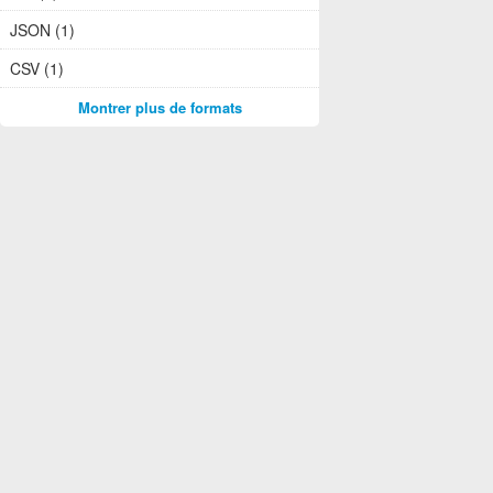
JSON (1)
CSV (1)
Montrer plus de formats