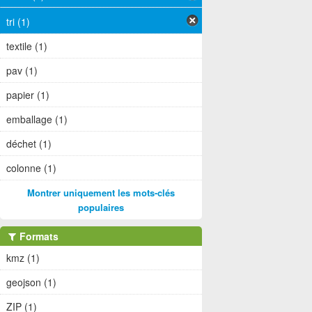
tri (1)
textile (1)
pav (1)
papier (1)
emballage (1)
déchet (1)
colonne (1)
Montrer uniquement les mots-clés
populaires
Formats
kmz (1)
geojson (1)
ZIP (1)