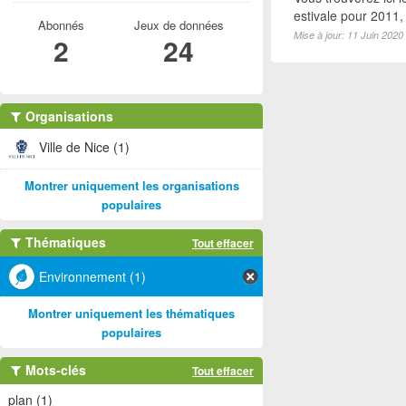
estivale pour 2011
Abonnés
Jeux de données
Mise à jour: 11 Juin 2020
2
24
Organisations
Ville de Nice (1)
Montrer uniquement les organisations
populaires
Thématiques
Tout effacer
Environnement (1)
Montrer uniquement les thématiques
populaires
Mots-clés
Tout effacer
plan (1)