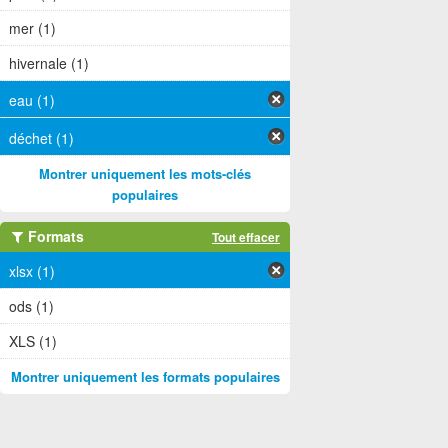
mer (1)
hivernale (1)
eau (1)
déchet (1)
Montrer uniquement les mots-clés
populaires
Formats
Tout effacer
xlsx (1)
ods (1)
XLS (1)
Montrer uniquement les formats populaires