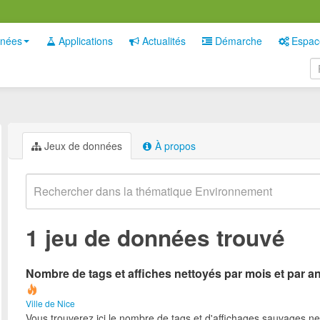
nées
Applications
Actualités
Démarche
Espac
Jeux de données
À propos
1 jeu de données trouvé
Nombre de tags et affiches nettoyés par mois et par a
Ville de Nice
Vous trouverez ici le nombre de tags et d'affichages sauvages ne