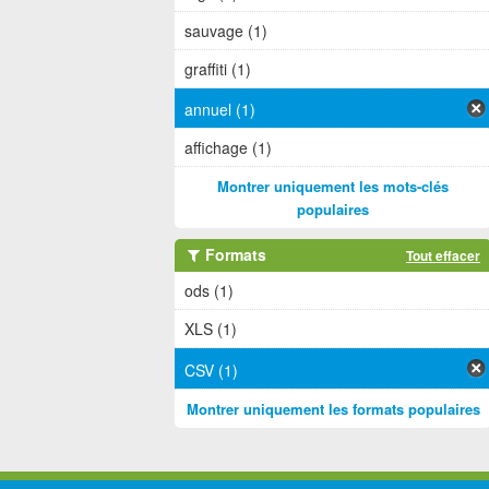
sauvage (1)
graffiti (1)
annuel (1)
affichage (1)
Montrer uniquement les mots-clés
populaires
Formats
Tout effacer
ods (1)
XLS (1)
CSV (1)
Montrer uniquement les formats populaires