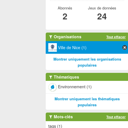
Abonnés
Jeux de données
2
24
Organisations
Tout effacer
Ville de Nice (1)
Montrer uniquement les organisations
populaires
Thématiques
Environnement (1)
Montrer uniquement les thématiques
populaires
Mots-clés
Tout effacer
tags (1)