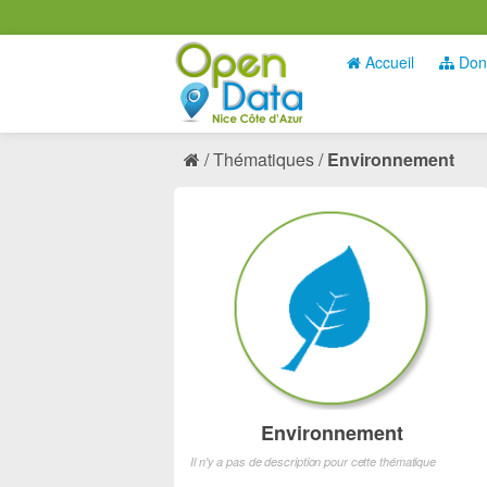
Accueil
Don
Thématiques
Environnement
Environnement
Il n'y a pas de description pour cette thématique