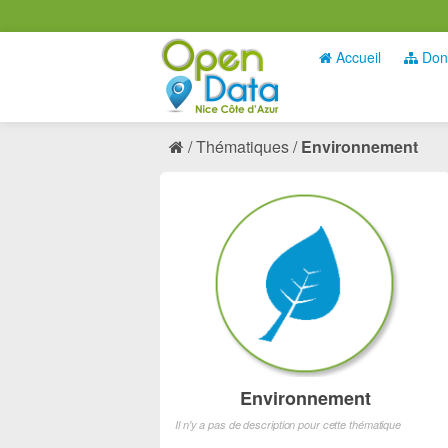
Accueil
Don
Thématiques
Environnement
Environnement
Il n'y a pas de description pour cette thématique