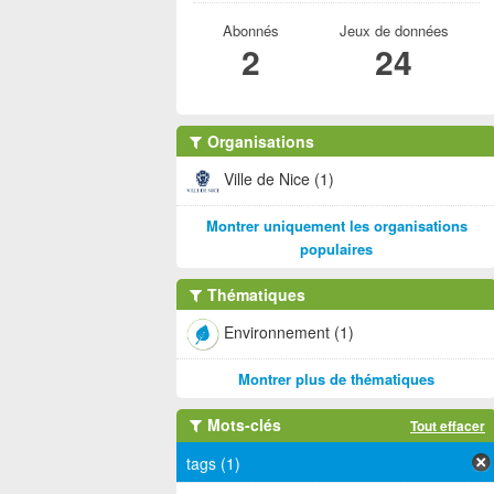
Abonnés
Jeux de données
2
24
Organisations
Ville de Nice (1)
Montrer uniquement les organisations
populaires
Thématiques
Environnement (1)
Montrer plus de thématiques
Mots-clés
Tout effacer
tags (1)