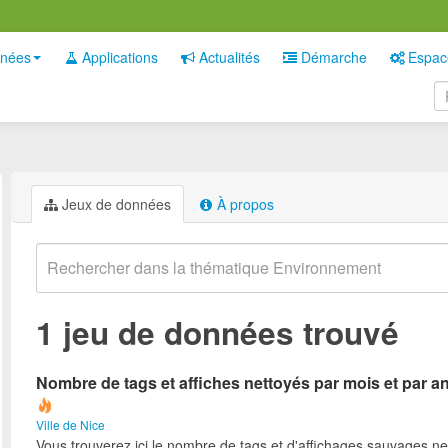
nées
Applications
Actualités
Démarche
Espac
Jeux de données
À propos
1 jeu de données trouvé
Nombre de tags et affiches nettoyés par mois et par a
Ville de Nice
Vous trouverez ici le nombre de tags et d'affichages sauvages ne