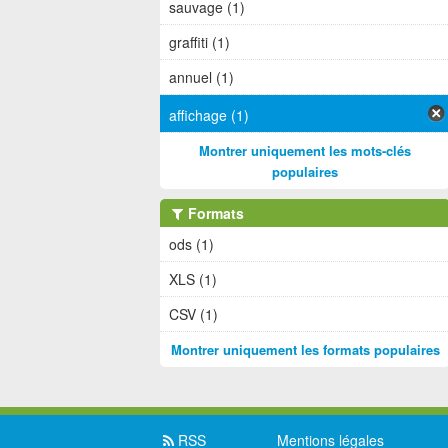
sauvage (1)
graffiti (1)
annuel (1)
affichage (1)
Montrer uniquement les mots-clés
populaires
Formats
ods (1)
XLS (1)
CSV (1)
Montrer uniquement les formats populaires
RSS
Mentions légales