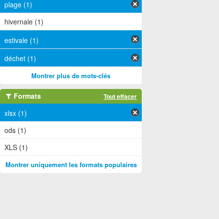
plage (1)
hivernale (1)
estivale (1)
déchet (1)
Montrer plus de mots-clés
Formats
Tout effacer
xlsx (1)
ods (1)
XLS (1)
Montrer uniquement les formats populaires