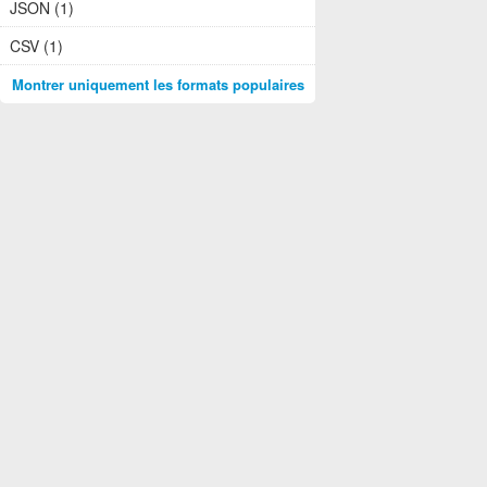
JSON (1)
CSV (1)
Montrer uniquement les formats populaires