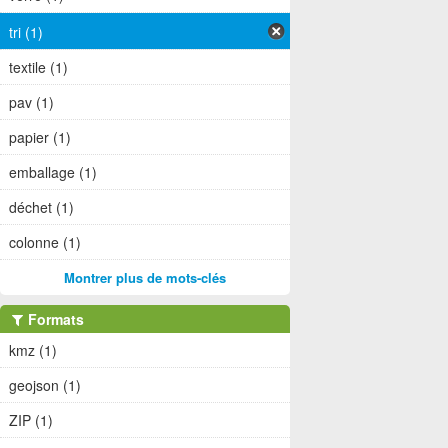
tri (1)
textile (1)
pav (1)
papier (1)
emballage (1)
déchet (1)
colonne (1)
Montrer plus de mots-clés
Formats
kmz (1)
geojson (1)
ZIP (1)