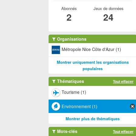
Abonnés
Jeux de données
2
24
Organisations
Métropole Nice Côte d'Azur (1)
Montrer uniquement les organisations
populaires
Thématiques
Tout effacer
Tourisme (1)
Environnement (1)
Montrer plus de thématiques
Mots-clés
Tout effacer