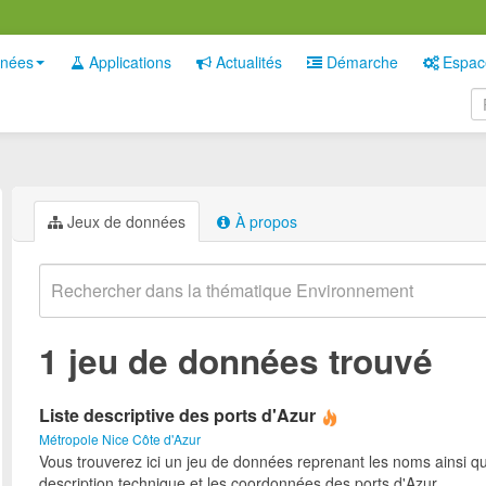
nées
Applications
Actualités
Démarche
Espac
Jeux de données
À propos
1 jeu de données trouvé
Liste descriptive des ports d'Azur
Métropole Nice Côte d'Azur
Vous trouverez ici un jeu de données reprenant les noms ainsi qu
description technique et les coordonnées des ports d'Azur.