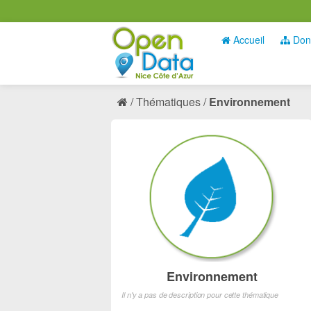
Accueil
Don
Thématiques
Environnement
Environnement
Il n'y a pas de description pour cette thématique