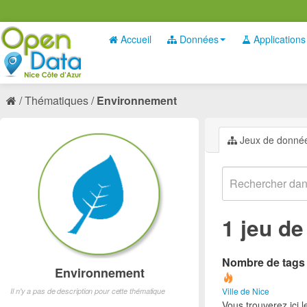
Accueil
Données
Applications
Thématiques
Environnement
Jeux de donné
1 jeu d
Nombre de tags e
Environnement
Ville de Nice
Il n'y a pas de description pour cette thématique
Vous trouverez ici 