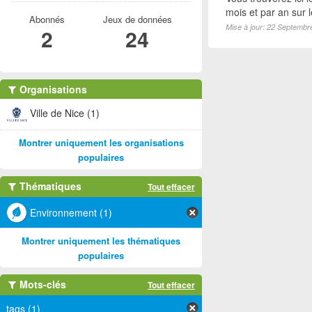
mois et par an sur 
Abonnés
Jeux de données
Mise à jour: 22 Septembr
2
24
Organisations
Ville de Nice (1)
Montrer uniquement les organisations
populaires
Thématiques
Tout effacer
Environnement (1)
Montrer uniquement les thématiques
populaires
Mots-clés
Tout effacer
tags (1)