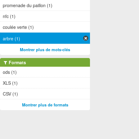
promenade du paillon (1)
nfc (1)
coulée verte (1)
arbre (1)
Montrer plus de mots-clés
Formats
ods (1)
XLS (1)
CSV (1)
Montrer plus de formats