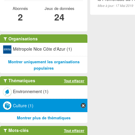
Mise à jour: 17 Mai 2019
Abonnés
Jeux de données
2
24
Organisations
Métropole Nice Côte d'Azur (1)
Montrer uniquement les organisations
populaires
Thématiques
Tout effacer
Environnement (1)
Culture (1)
Montrer plus de thématiques
Mots-clés
Tout effacer