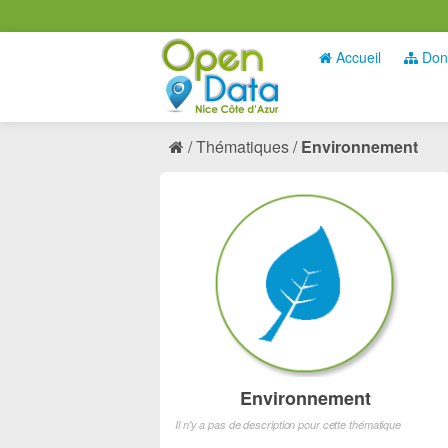
Accueil
Don
Thématiques
Environnement
Environnement
Il n'y a pas de description pour cette thématique