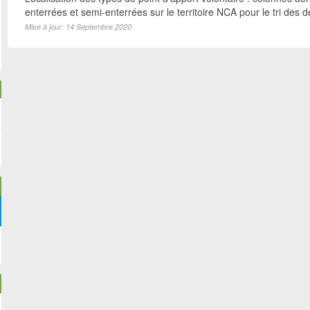
enterrées et semi-enterrées sur le territoire NCA pour le tri des d
Mise à jour: 14 Septembre 2020