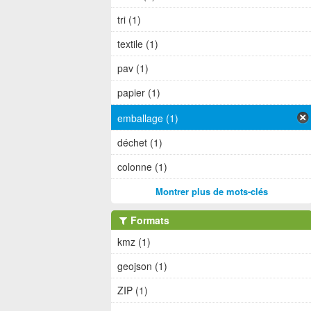
tri (1)
textile (1)
pav (1)
papier (1)
emballage (1)
déchet (1)
colonne (1)
Montrer plus de mots-clés
Formats
kmz (1)
geojson (1)
ZIP (1)