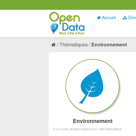
Accueil
Don
Thématiques
Environnement
Environnement
Il n'y a pas de description pour cette thématique