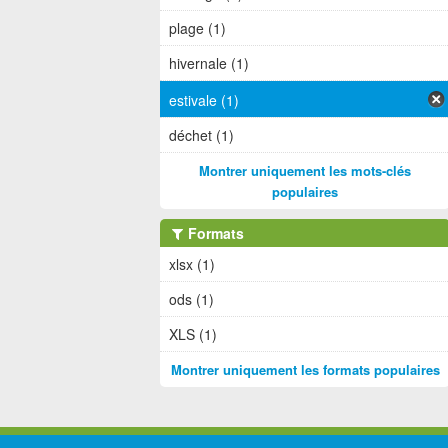
plage (1)
hivernale (1)
estivale (1)
déchet (1)
Montrer uniquement les mots-clés
populaires
Formats
xlsx (1)
ods (1)
XLS (1)
Montrer uniquement les formats populaires