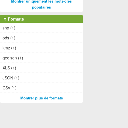
Montrer uniquement les mots-clés
populaires
Formats
shp (1)
ods (1)
kmz (1)
geojson (1)
XLS (1)
JSON (1)
CSV (1)
Montrer plus de formats