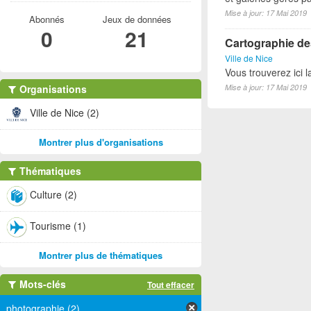
Mise à jour: 17 Mai 2019
Abonnés
Jeux de données
0
21
Cartographie des
Ville de Nice
Vous trouverez ici l
Organisations
Mise à jour: 17 Mai 2019
Ville de Nice (2)
Montrer plus d'organisations
Thématiques
Culture (2)
Tourisme (1)
Montrer plus de thématiques
Mots-clés
Tout effacer
photographie (2)