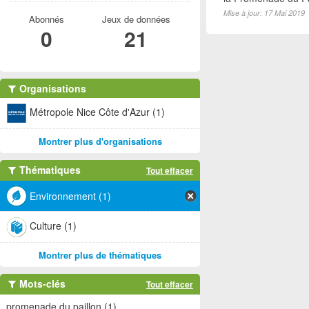
Mise à jour: 17 Mai 2019
Abonnés
Jeux de données
0
21
Organisations
Métropole Nice Côte d'Azur (1)
Montrer plus d'organisations
Thématiques
Tout effacer
Environnement (1)
Culture (1)
Montrer plus de thématiques
Mots-clés
Tout effacer
promenade du paillon (1)