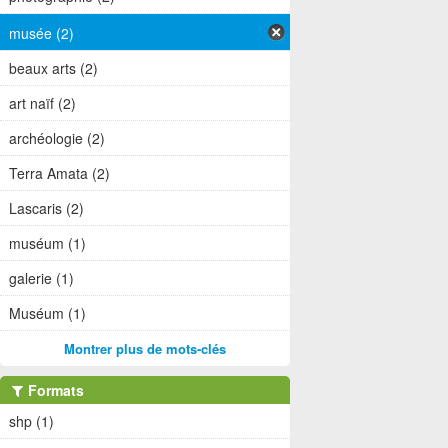
musée (2)
beaux arts (2)
art naïf (2)
archéologie (2)
Terra Amata (2)
Lascaris (2)
muséum (1)
galerie (1)
Muséum (1)
Montrer plus de mots-clés
Formats
shp (1)