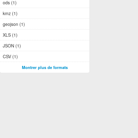
ods (1)
kmz (1)
geojson (1)
XLS (1)
JSON (1)
CSV (1)
Montrer plus de formats