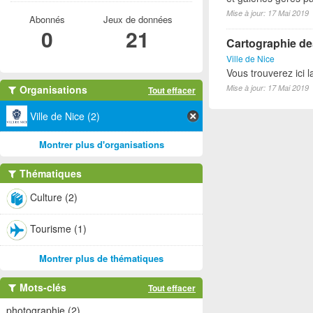
Mise à jour: 17 Mai 2019
Abonnés
Jeux de données
0
21
Cartographie des
Ville de Nice
Vous trouverez ici l
Organisations
Mise à jour: 17 Mai 2019
Tout effacer
Ville de Nice (2)
Montrer plus d'organisations
Thématiques
Culture (2)
Tourisme (1)
Montrer plus de thématiques
Mots-clés
Tout effacer
photographie (2)